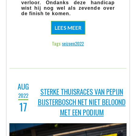
AUG
STERKE THUISRACES VAN PEPIJN
2022
BIJSTERBOSCH NET NIET BELOOND
17
MET EEN PODIUM