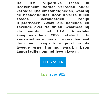
tweede vrije training waarbij Leon
Langstädtler om het leven kwam.
LEES MEER
Tags:
seizoen2022
OKT
PEPIJN BIJSTERBOSCH MET TEAM
2022
LRP POLAND ACHTSTE IN BOL D'OR
03