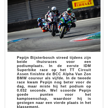
Pepijn Bijsterbosch streed tijdens zijn
beide thuisraces voor een
podiumplaats. In de eerste IDM
Superbike race op het TT Circuit
Assen finishte de BCC Alpha Van Zon
BMW coureur als vijfde. In de tweede
race kwam Pepijn nog beter voor de
dag, maar miste hij het podium op
0.032 seconde. Wel scoorde Pepijn
goede punten voor het
kampioenschap, waardoor hij is
gestegen naar een vierde plaats in het
klassement.
LEES MEER
Tags:
seizoen2022