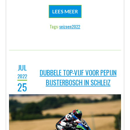
JUL
DUBBELE TOP-VIJF VOOR PEPIJN
2022
BIJSTERBOSCH IN SCHLEIZ
25
Pepijn Bijsterbosch heeft goede
punten gescoord tijdens de IDM